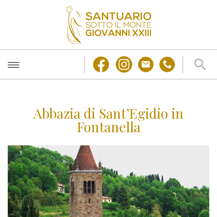
Abbazia di Sant’Egidio in
Fontanella