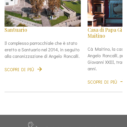
Santuario
Casa di Papa Gio
Maitino
Il complesso parrocchiale che è stato
Cà Maitino, la cas
eretto a Santuario nel 2014, in seguito
Angelo Roncalli, pri
alla canonizzazione di Angelo Roncalli.
Giovanni XXIII, trasc
anni.
SCOPRI DI PIÙ
SCOPRI DI PIÙ