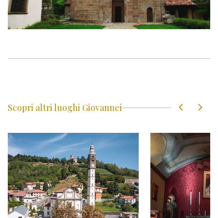
Scopri altri luoghi Giovannei