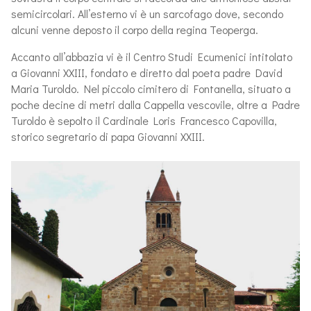
semicircolari. All’esterno vi è un sarcofago dove, secondo
alcuni venne deposto il corpo della regina Teoperga.
Accanto all’abbazia vi è il Centro Studi Ecumenici intitolato
a Giovanni XXIII, fondato e diretto dal poeta padre David
Maria Turoldo. Nel piccolo cimitero di Fontanella, situato a
poche decine di metri dalla Cappella vescovile, oltre a Padre
Turoldo è sepolto il Cardinale Loris Francesco Capovilla,
storico segretario di papa Giovanni XXIII.