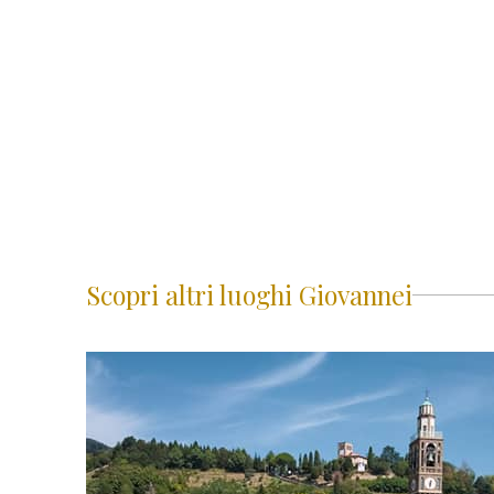
Scopri altri luoghi Giovannei