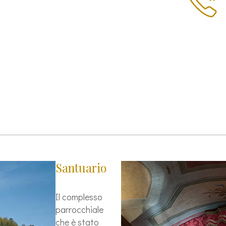
Santuario
Il complesso
parrocchiale
che è stato