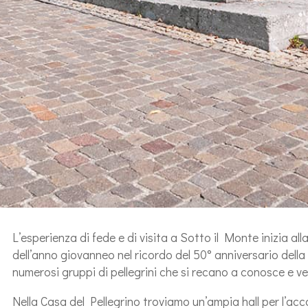
L’esperienza di fede e di visita a Sotto il Monte inizia al
dell’anno giovanneo nel ricordo del 50° anniversario della
numerosi gruppi di pellegrini che si recano a conosce e ve
Nella Casa del Pellegrino troviamo un’ampia hall per l’acco