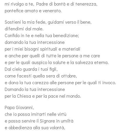
mi rivolgo a te, Padre di bontà e di tenerezza,
pontefice amato e venerato.
Sostieni la mia fede, guidami verso il bene,
difendimi dal male.
Confido in te e nella tua benedizione;
domando la tua intercessione
per i miei bisogni spirituali e materiali
e anche per quelli di tutte le persone a me care
e per le quali auspico la salute e la salvezza eterna.
Dal cielo guarda i tuoi figli,
come facesti quella sera di ottobre,
e dona la tua carezza alle persone per le quali ti invoco.
Domando la tua intercessione
per la Chiesa e per la pace nel mondo.
Papa Giovanni,
che io possa imitarti nelle virtù
e possa servire il Signore in umiltà
e obbedienza alla sua volontà,