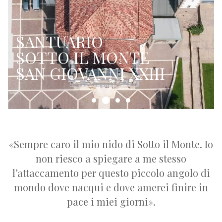
SANTUARIO
SOTTO IL MONTE
SAN GIOVANNI XXIII
«Sempre caro il mio nido di Sotto il Monte. Io
non riesco a spiegare a me stesso
l’attaccamento per questo piccolo angolo di
mondo dove nacqui e dove amerei finire in
pace i miei giorni».