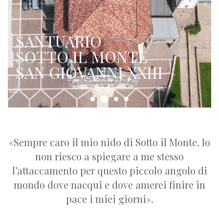
SANTUARIO
SOTTO IL MONTE
SAN GIOVANNI XXIII
«Sempre caro il mio nido di Sotto il Monte. Io
non riesco a spiegare a me stesso
l’attaccamento per questo piccolo angolo di
mondo dove nacqui e dove amerei finire in
pace i miei giorni».