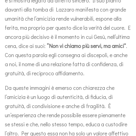
e si mostra legato da affetto sincero. Il suo pianto
davanti alla tomba di Lazzaro manifesta con grande
umanità che l’amicizia rende vulnerabili, espone alla
ferita, ma proprio per questo dice la verità del cuore. E
ancora più decisivo è il momento in cui Gesù, nell’ultima
cena, dice ai suoi:
“Non vi chiamo più servi, ma amici”
.
Con questa parola egli consegna ai discepoli, e anche
a noi, il nome di una relazione fatta di confidenza, di
gratuità, di reciproco affidamento.
Da queste immagini è emerso con chiarezza che
l’amicizia è un luogo di autenticità, di fiducia, di
gratuità, di condivisione e anche di fragilità. È
un’esperienza che rende possibile essere pienamente
se stessi e che, nello stesso tempo, educa a custodire
l’altro. Per questo essa non ha solo un valore affettivo