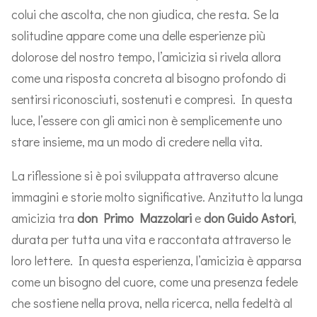
colui che ascolta, che non giudica, che resta. Se la
solitudine appare come una delle esperienze più
dolorose del nostro tempo, l’amicizia si rivela allora
come una risposta concreta al bisogno profondo di
sentirsi riconosciuti, sostenuti e compresi. In questa
luce, l’essere con gli amici non è semplicemente uno
stare insieme, ma un modo di credere nella vita.
La riflessione si è poi sviluppata attraverso alcune
immagini e storie molto significative. Anzitutto la lunga
amicizia tra
don Primo Mazzolari
e
don Guido Astori
,
durata per tutta una vita e raccontata attraverso le
loro lettere. In questa esperienza, l’amicizia è apparsa
come un bisogno del cuore, come una presenza fedele
che sostiene nella prova, nella ricerca, nella fedeltà al