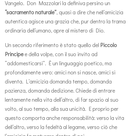
Vangelo. Don Mazzolari la definiva persino un
“sacramento naturale”
, quasi a dire che nell’amicizia
autentica agisce una grazia che, pur dentro la trama
ordinaria dell’umano, apre al mistero di Dio.
Un secondo riferimento è stato quello del
Piccolo
Principe
e della volpe, con il suo invito ad
“addomesticarsi”. È un linguaggio poetico, ma
profondamente vero: amici non si nasce, amici si
diventa. L’amicizia domanda tempo, domanda
pazienza, domanda dedizione. Chiede di entrare
lentamente nella vita dell’altro, di far spazio al suo
volto, al suo tempo, alla sua unicità. E proprio per
questo comporta anche responsabilità: verso la vita
dell’altro, verso la fedeltà al legame, verso ciò che
l’amicizia fa maturare dentro di noi.