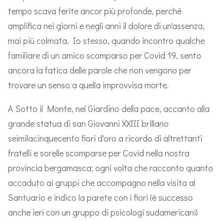
tempo scava ferite ancor più profonde, perché
amplifica nei giorni e negli anni il dolore di un'assenza,
mai più colmata. Io stesso, quando incontro qualche
familiare di un amico scomparso per Covid 19, sento
ancora la fatica delle parole che non vengono per
trovare un senso a quella improvvisa morte.
A Sotto il Monte, nel Giardino della pace, accanto alla
grande statua di san Giovanni XXIII brillano
seimilacinquecento fiori d'oro a ricordo di altrettanti
fratelli e sorelle scomparse per Covid nella nostra
provincia bergamasca; ogni volta che racconto quanto
accaduto ai gruppi che accompagno nella visita al
Santuario e indico la parete con i fiori (è successo
anche ieri con un gruppo di psicologi sudamericani)