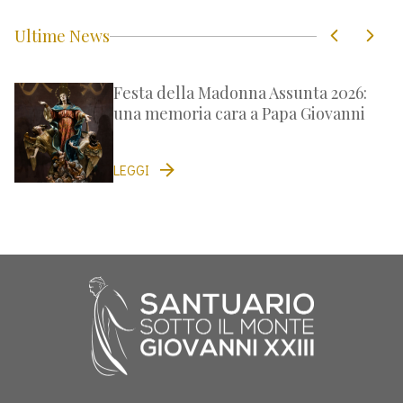
Ultime News
Festa della Madonna Assunta 2026:
una memoria cara a Papa Giovanni
LEGGI