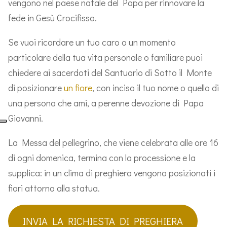
vengono nel paese natale del Papa per rinnovare la
fede in Gesù Crocifisso.
Se vuoi ricordare un tuo caro o un momento
particolare della tua vita personale o familiare puoi
chiedere ai sacerdoti del Santuario di Sotto il Monte
di posizionare
un fiore
, con inciso il tuo nome o quello di
una persona che ami, a perenne devozione di Papa
Giovanni.
La Messa del pellegrino, che viene celebrata alle ore 16
di ogni domenica, termina con la processione e la
supplica: in un clima di preghiera vengono posizionati i
fiori attorno alla statua.
INVIA LA RICHIESTA DI PREGHIERA