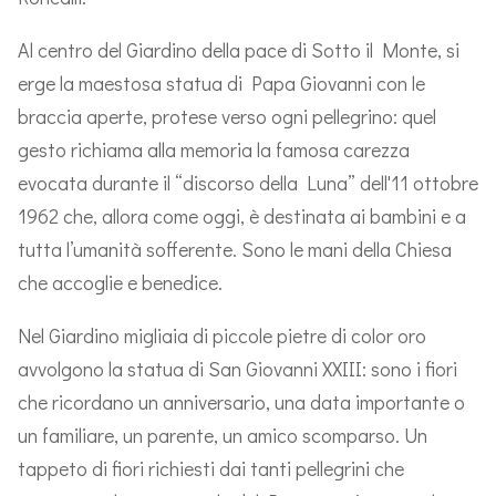
Al centro del Giardino della pace di Sotto il Monte, si
erge la maestosa statua di Papa Giovanni con le
braccia aperte, protese verso ogni pellegrino: quel
gesto richiama alla memoria la famosa carezza
evocata durante il “discorso della Luna” dell'11 ottobre
1962 che, allora come oggi, è destinata ai bambini e a
tutta l’umanità sofferente. Sono le mani della Chiesa
che accoglie e benedice.
Nel Giardino migliaia di piccole pietre di color oro
avvolgono la statua di San Giovanni XXIII: sono i fiori
che ricordano un anniversario, una data importante o
un familiare, un parente, un amico scomparso. Un
tappeto di fiori richiesti dai tanti pellegrini che