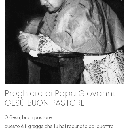
Preghiere di Papa Giovanni:
GESÙ BUON PASTORE
O Gesù, buon pastore:
questo è il gregge che tu hai radunato dai quattro