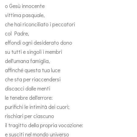
o Gesù innocente
vittima pasquale,
che hai riconciliato i peccatori
col Padre,
effondi ogni desiderato dono
su tutti e singoli i membri
dell'umana famiglia,
affinché questa tua luce
che sta per riaccendersi
discacci dalle menti
le tenebre dell'errore:
purifichi le intimità dei cuori;
rischiari per ciascuno
il tragitto della propria vocazione:
e susciti nel mondo universo