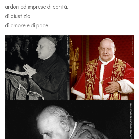
ardori ed imprese di carità,
di giustizia,
di amore e di pace.