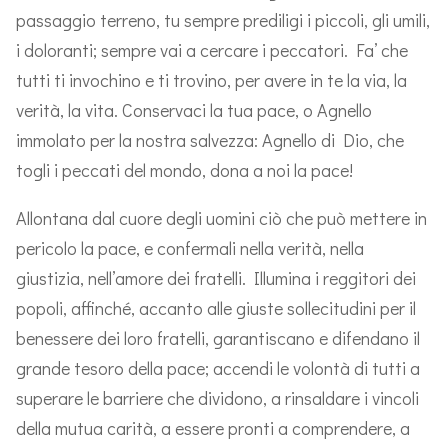
passaggio terreno, tu sempre prediligi i piccoli, gli umili,
i doloranti; sempre vai a cercare i peccatori. Fa’ che
tutti ti invochino e ti trovino, per avere in te la via, la
verità, la vita. Conservaci la tua pace, o Agnello
immolato per la nostra salvezza: Agnello di Dio, che
togli i peccati del mondo, dona a noi la pace!
Allontana dal cuore degli uomini ciò che può mettere in
pericolo la pace, e confermali nella verità, nella
giustizia, nell’amore dei fratelli. Illumina i reggitori dei
popoli, affinché, accanto alle giuste sollecitudini per il
benessere dei loro fratelli, garantiscano e difendano il
grande tesoro della pace; accendi le volontà di tutti a
superare le barriere che dividono, a rinsaldare i vincoli
della mutua carità, a essere pronti a comprendere, a