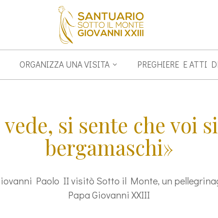
ORGANIZZA UNA VISITA
PREGHIERE E ATTI 
 vede, si sente che voi s
bergamaschi»
 Giovanni Paolo II visitò Sotto il Monte, un pellegrinag
Papa Giovanni XXIII