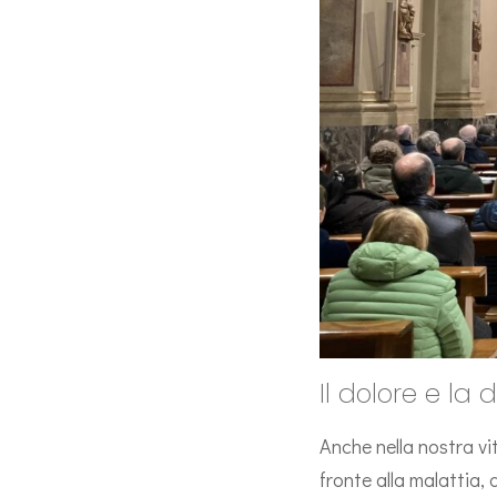
Il dolore e l
Anche nella nostra vit
fronte alla malattia, 