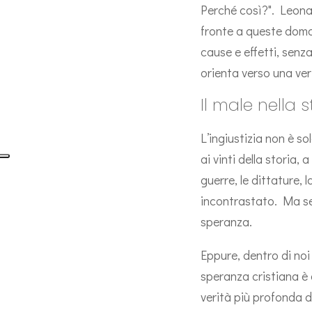
Perché così?". Leonar
fronte a queste doman
cause e effetti, senz
orienta verso una ver
Il male nella s
L’ingiustizia non è s
ai vinti della storia,
guerre, le dittature,
incontrastato. Ma se i
speranza.
Eppure, dentro di noi
speranza cristiana è
verità più profonda d