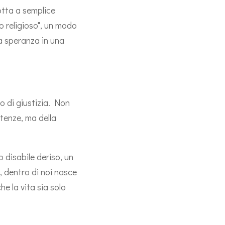
dotta a semplice
o religioso", un modo
la speranza in una
o di giustizia. Non
ntenze, ma della
 disabile deriso, un
 dentro di noi nasce
he la vita sia solo