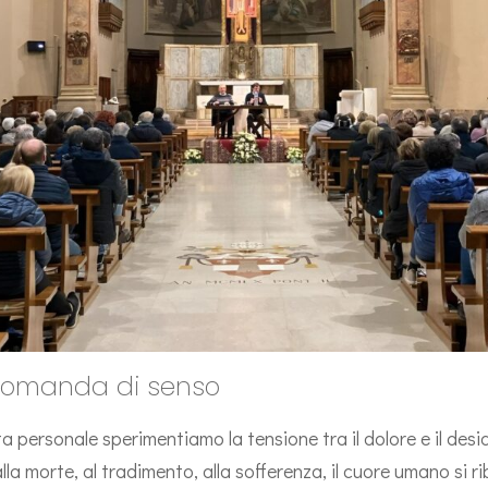
a domanda di senso
a personale sperimentiamo la tensione tra il dolore e il desid
alla morte, al tradimento, alla sofferenza, il cuore umano si r