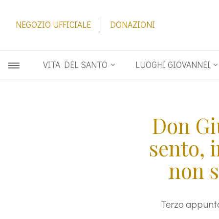
NEGOZIO UFFICIALE
DONAZIONI
VITA DEL SANTO
LUOGHI GIOVANNEI
Don Giu
sento, i
non s
Terzo appunta