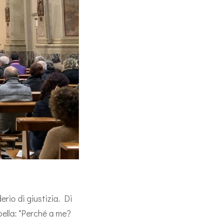
erio di giustizia. Di
ibella: "Perché a me?