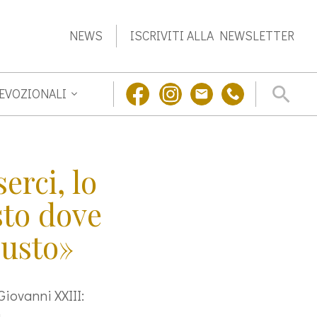
NEWS
ISCRIVITI ALLA NEWSLETTER
DEVOZIONALI
erci, lo
osto dove
iusto»
iovanni XXIII:
a