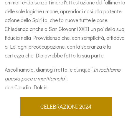
ammettendo senza timore l'attestazione del fallimento
delle sole logiche umane, aprendoci così alla potente
azione dello Spirito, che fa nuove tutte le cose.
Chiedendo anche a San Giovanni XXIII un po' della sua
fiducia nella Provvidenza che, con semplicità, affidava
a Lei ogni preoccupazione, con la speranza e la
certezza che Dio avrebbe fatto la sua parte.
Ascoltiamolo, diamogli retta, e dunque “
Invochiamo
questa pace e meritiamola
”.
don Claudio Dolcini
CELEBRAZIONI 2024