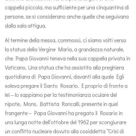
cappella piccola, ma sufficiente per una cinquantina di
persone, se si considerano anche quelle che seguivano
dalla sala attigua.
Al termine della messa, commossi, ci siamo volti verso
la statua della Vergine Maria, a grandezza naturale,
che Papa Giovanni teneva nella sua cappella privata in
Vaticano. Una statua che ha assistito alla preghiera
quotidiana di Papa Giovanni, davanti alla quale Egli
soleva pregare il Santo Rosario. E proprio di fronte a
lei – lo sappiamo per la testimonianza oculare del
nipote, Mons. Battista Roncalli, presente in quel
frangente – Papa Giovanni ha pregato il Rosario in
una lunga notte dell’ottobre del 1962 per scongiurare
un conflitto nucleare dovuto alla cosiddetta “Crisi di