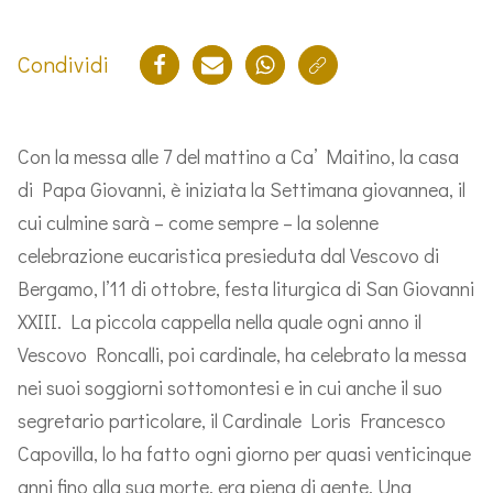
Condividi
Con la messa alle 7 del mattino a Ca’ Maitino, la casa
di Papa Giovanni, è iniziata la Settimana giovannea, il
cui culmine sarà – come sempre – la solenne
celebrazione eucaristica presieduta dal Vescovo di
Bergamo, l’11 di ottobre, festa liturgica di San Giovanni
XXIII. La piccola cappella nella quale ogni anno il
Vescovo Roncalli, poi cardinale, ha celebrato la messa
nei suoi soggiorni sottomontesi e in cui anche il suo
segretario particolare, il Cardinale Loris Francesco
Capovilla, lo ha fatto ogni giorno per quasi venticinque
anni fino alla sua morte, era piena di gente. Una