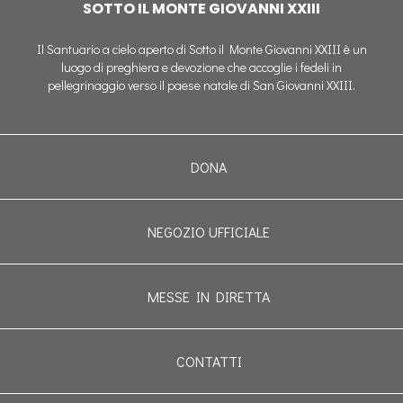
SOTTO IL MONTE GIOVANNI XXIII
Il Santuario a cielo aperto di Sotto il Monte Giovanni XXIII è un
luogo di preghiera e devozione che accoglie i fedeli in
pellegrinaggio verso il paese natale di San Giovanni XXIII.
DONA
NEGOZIO UFFICIALE
MESSE IN DIRETTA
CONTATTI