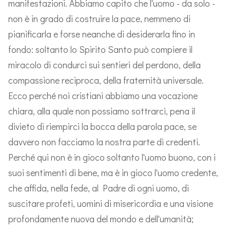
manifestazioni. Abbiamo capito che l'uomo - da solo -
non è in grado di costruire la pace, nemmeno di
pianificarla e forse neanche di desiderarla fino in
fondo: soltanto lo Spirito Santo può compiere il
miracolo di condurci sui sentieri del perdono, della
compassione reciproca, della fraternità universale.
Ecco perché noi cristiani abbiamo una vocazione
chiara, alla quale non possiamo sottrarci, pena il
divieto di riempirci la bocca della parola pace, se
davvero non facciamo la nostra parte di credenti.
Perché qui non è in gioco soltanto l'uomo buono, con i
suoi sentimenti di bene, ma è in gioco l'uomo credente,
che affida, nella fede, al Padre di ogni uomo, di
suscitare profeti, uomini di misericordia e una visione
profondamente nuova del mondo e dell'umanità;