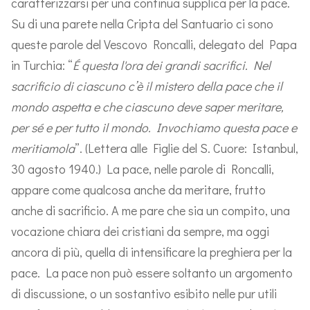
caratterizzarsi per una continua supplica per la pace.
Su di una parete nella Cripta del Santuario ci sono
queste parole del Vescovo Roncalli, delegato del Papa
in Turchia: “
É questa l'ora dei grandi sacrifici. Nel
sacrificio di ciascuno c’è il mistero della pace che il
mondo aspetta e che ciascuno deve saper meritare,
per sé e per tutto il mondo. Invochiamo questa pace e
meritiamola
”. (Lettera alle Figlie del S. Cuore: Istanbul,
30 agosto 1940.) La pace, nelle parole di Roncalli,
appare come qualcosa anche da meritare, frutto
anche di sacrificio. A me pare che sia un compito, una
vocazione chiara dei cristiani da sempre, ma oggi
ancora di più, quella di intensificare la preghiera per la
pace. La pace non può essere soltanto un argomento
di discussione, o un sostantivo esibito nelle pur utili