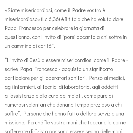
«Siate misericordiosi, come il Padre vostro è
misericordioso» (Lc 6,36) è il titolo che ha voluto dare
Papa Francesco per celebrare la giornata di
quest’anno, con l’invito di “porsi accanto a chi soffre in
un cammino di carità”.
“L’invito di Gesù a essere misericordiosi come il Padre -
scrive Papa Francesco - acquista un significato
particolare per gli operatori sanitari. Penso ai medici,
agli infermieri, ai tecnici di laboratorio, agli addetti
all’assistenza e alla cura dei malati, come pure ai
numerosi volontari che donano tempo prezioso a chi
soffre”. Persone che hanno fatto del loro servizio una
missione. Perché “le vostre mani che toccano la carne
sofferente di Cristo possono essere segno delle mani