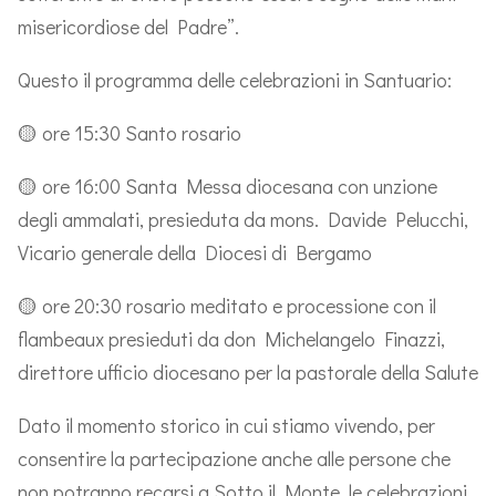
misericordiose del Padre”.
Questo il programma delle celebrazioni in Santuario:
🟡 ore 15:30 Santo rosario
🟡 ore 16:00 Santa Messa diocesana con unzione
degli ammalati, presieduta da mons. Davide Pelucchi,
Vicario generale della Diocesi di Bergamo
🟡 ore 20:30 rosario meditato e processione con il
flambeaux presieduti da don Michelangelo Finazzi,
direttore ufficio diocesano per la pastorale della Salute
Dato il momento storico in cui stiamo vivendo, per
consentire la partecipazione anche alle persone che
non potranno recarsi a Sotto il Monte, le celebrazioni