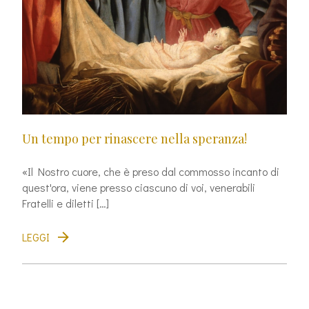
Un tempo per rinascere nella speranza!
«Il Nostro cuore, che è preso dal commosso incanto di
quest'ora, viene presso ciascuno di voi, venerabili
Fratelli e diletti […]
LEGGI