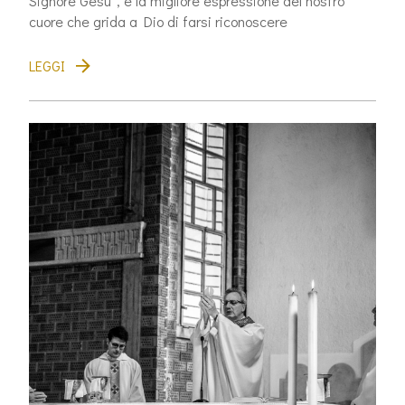
Signore Gesù”, è la migliore espressione del nostro
cuore che grida a Dio di farsi riconoscere
LEGGI