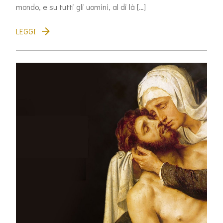
mondo, e su tutti gli uomini, al di là […]
LEGGI