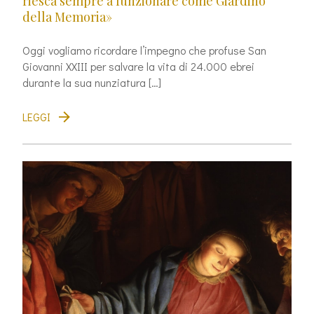
riesca sempre a funzionare come Giardino
della Memoria»
Oggi vogliamo ricordare l’impegno che profuse San
Giovanni XXIII per salvare la vita di 24.000 ebrei
durante la sua nunziatura […]
LEGGI