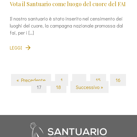
Vota il Santuario come luogo del cuore del FAI
Il nostro santuario è stato inserito nel censimento dei
luoghi del cuore, la campagna nazionale promossa dal
fai, per i […]
LEGGI
« Precedente
1
…
15
16
17
18
Successivo »