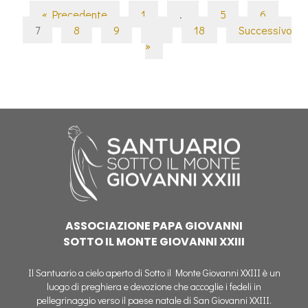
« Precedente
1
…
5
6
7
8
9
…
18
Successivo
»
ASSOCIAZIONE PAPA GIOVANNI
SOTTO IL MONTE GIOVANNI XXIII
Il Santuario a cielo aperto di Sotto il Monte Giovanni XXIII è un
luogo di preghiera e devozione che accoglie i fedeli in
pellegrinaggio verso il paese natale di San Giovanni XXIII.