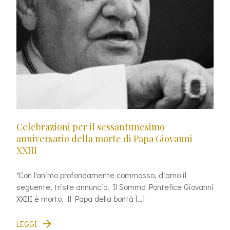
Celebrazioni per il sessantunesimo
anniversario della morte di Papa Giovanni
XXIII
"Con l'animo profondamente commosso, diamo il
seguente, triste annuncio. Il Sommo Pontefice Giovanni
XXIII è morto. Il Papa della bontà […]
LEGGI