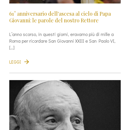
61° anniversario dell'ascesa al cielo di Papa
Giovanni: le parole del nostro Rettore
L’anno scorso, in questi giorni, eravamo più di mille a
Roma per ricordare San Giovanni XXIII e San Paolo VI,
[…]
LEGGI