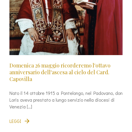
Domenica 26 maggio ricorderemo l'ottavo
anniversario dell'ascesa al cielo del Card.
Capovilla
Nato il 14 ottobre 1915 a Pontelongo, nel Padovano, don
Loris aveva prestato a lungo servizio nella diocesi di
Venezia […]
LEGGI