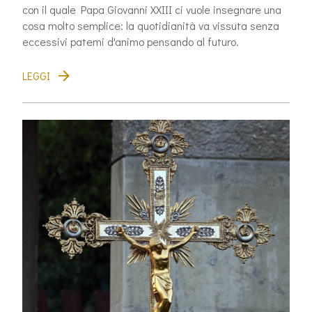
con il quale Papa Giovanni XXIII ci vuole insegnare una
cosa molto semplice: la quotidianità va vissuta senza
eccessivi patemi d'animo pensando al futuro.
LEGGI