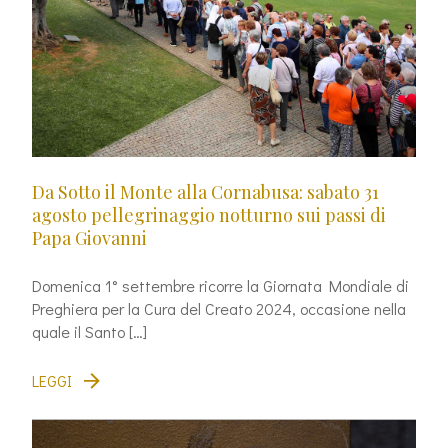
Da Sotto il Monte alla Cornabusa: sabato 31
agosto pellegrinaggio notturno sui passi di
Papa Giovanni
Domenica 1° settembre ricorre la Giornata Mondiale di
Preghiera per la Cura del Creato 2024, occasione nella
quale il Santo […]
LEGGI