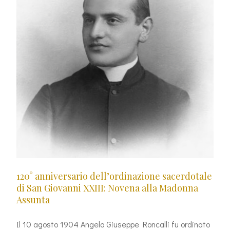
120° anniversario dell’ordinazione sacerdotale
di San Giovanni XXIII: Novena alla Madonna
Assunta
Il 10 agosto 1904 Angelo Giuseppe Roncalli fu ordinato